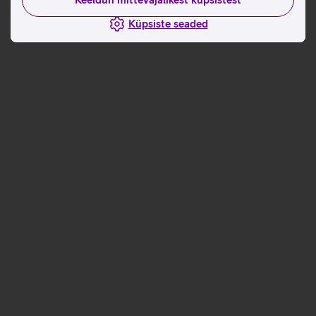
Küpsiste seaded