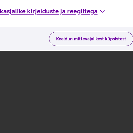
asjalike kirjelduste ja reeglitega
Keeldun mittevajalikest küpsistest