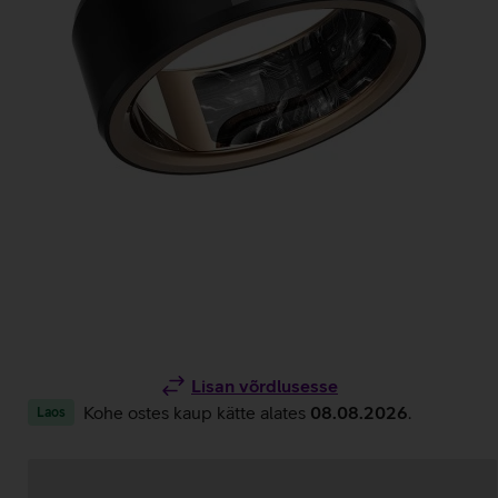
Lisan võrdlusesse
Kohe ostes kaup kätte alates
08.08.2026
.
Laos