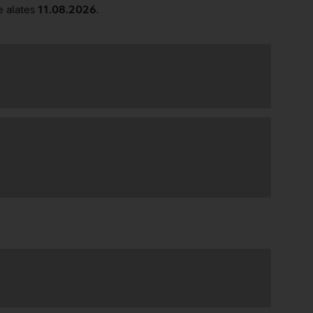
e alates
11.08.2026
.