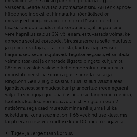
uneanalüüse, et saaksid paremini puhata ja ärgata
värskena. Seade arvutab automaatselt sinu AHI ehk apnoe-
hüpopnoe indeksi, et hinnata, kui tõenäolised on
uneaegsed hingamishäired ning kui tõsised need on.
Lisaks loendab seade, mitu korda une ajal langeb sinu
vere hapnikusisaldus 3% või enam, et tuvastada võimalike
apnoega seotud episoode. Stressitaseme ja selle muutuste
jälgimine reaalajas, aitab mõista, kuidas igapäevased
harjumused seda mõjutavad. Tegutse aegsasti, et säilitada
vaimne tasakaal ja ennetada liigsete pingete kuhjumist.
Sõrmus tuvastab väikseid kehatemperatuuri muutusi ja
ennustab menstruatsiooni algust suure täpsusega.
RingConn Gen 2 jälgib ka sinu füüsilist aktiivsust alates
igapäevastest sammudest kuni planeeritud treeninguteni
välja. Treeningujärgne analüüs aitab sul targemini treenida,
toetades kestliku vormi saavutamist. Ringconn Gen 2
nutisõrmusega saad muretult minna nii ujuma kui ka
sukelduma, kuna seadmel on IP68 veekindluse klass, mis
tagab erakordse veekindluse kuni 100 meetri sügavusel.
Tugev ja kerge titaan korpus.