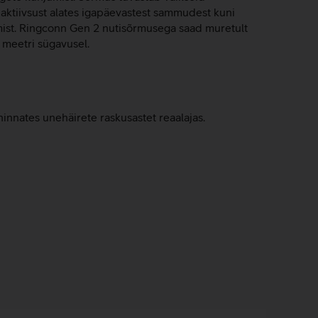
 aktiivsust alates igapäevastest sammudest kuni
amist. Ringconn Gen 2 nutisõrmusega saad muretult
 meetri sügavusel.
nnates unehäirete raskusastet reaalajas.