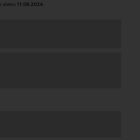
e alates
11.08.2026
.