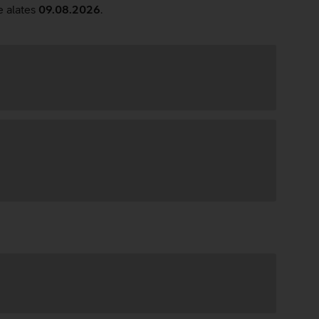
e alates
09.08.2026
.