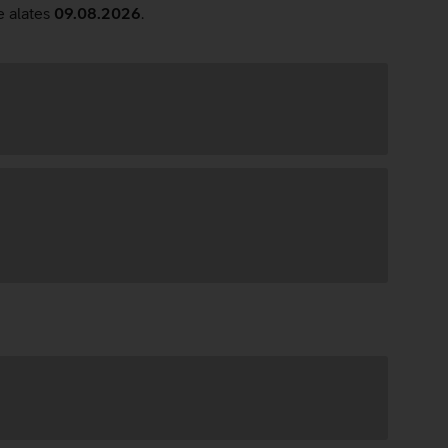
e alates
09.08.2026
.