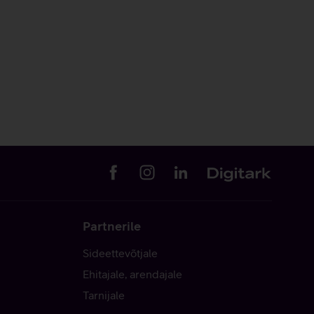
Partnerile
Sideettevõtjale
Ehitajale, arendajale
Tarnijale