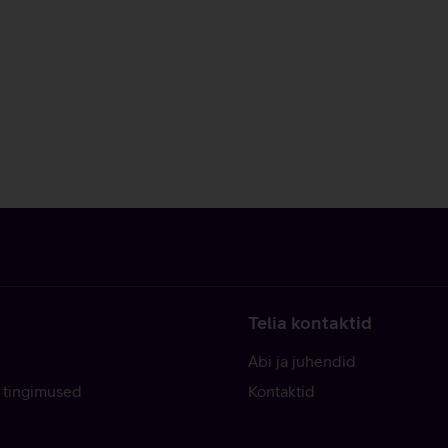
Telia kontaktid
Abi ja juhendid
 tingimused
Kontaktid