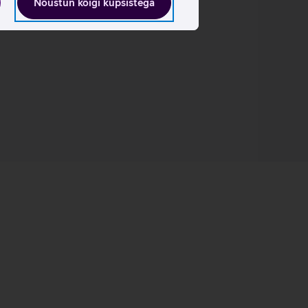
Nõustun kõigi küpsistega