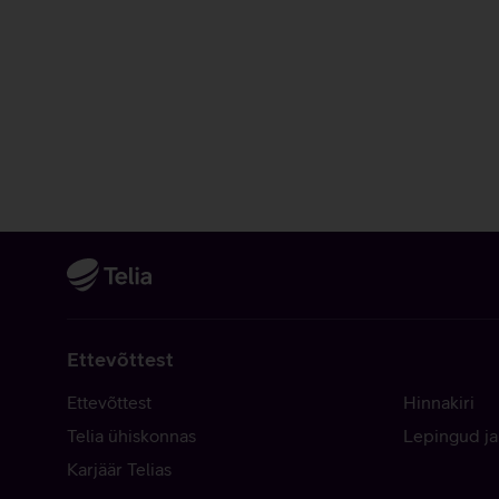
Ettevõttest
Ettevõttest
Hinnakiri
Telia ühiskonnas
Lepingud ja
Karjäär Telias