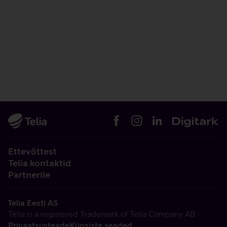
Ettevõttest
Telia kontaktid
Partnerile
Telia Eesti AS
Telia is a registered Trademark of Telia Company AB
Privaatsusteade
Küpsiste seaded