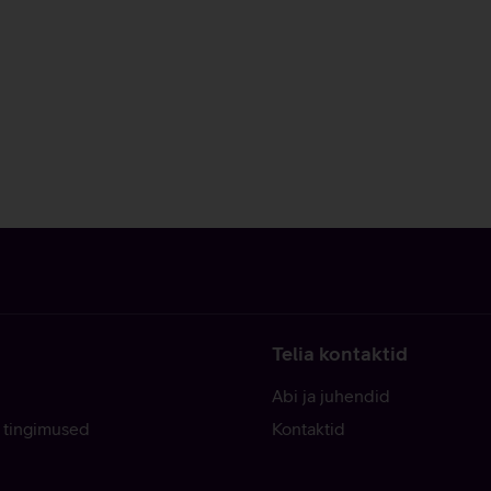
Telia kontaktid
Abi ja juhendid
 tingimused
Kontaktid