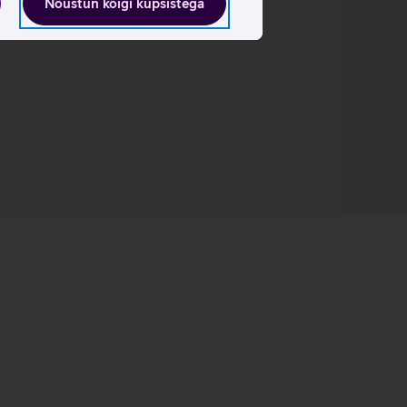
Nõustun kõigi küpsistega