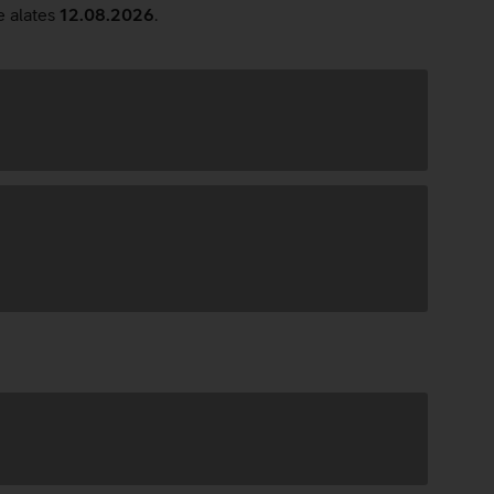
e alates
12.08.2026
.