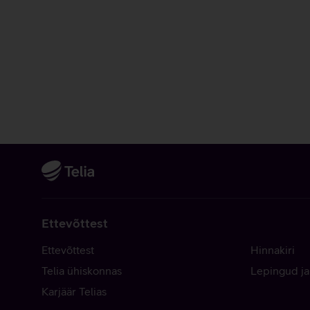
Ettevõttest
Ettevõttest
Hinnakiri
Telia ühiskonnas
Lepingud ja
Karjäär Telias