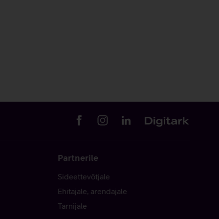
Partnerile
Sideettevõtjale
Ehitajale, arendajale
Tarnijale