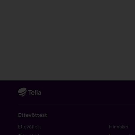
Ettevõttest
Ettevõttest
Hinnakiri