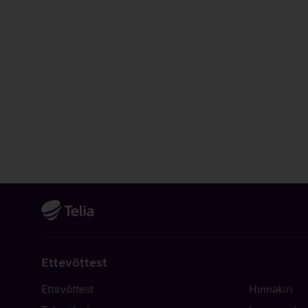
Ettevõttest
Ettevõttest
Hinnakiri