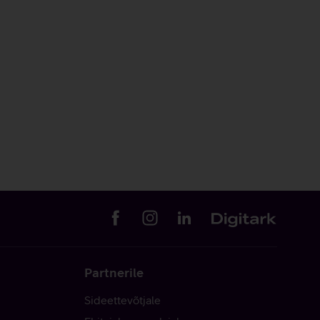
Partnerile
Sideettevõtjale