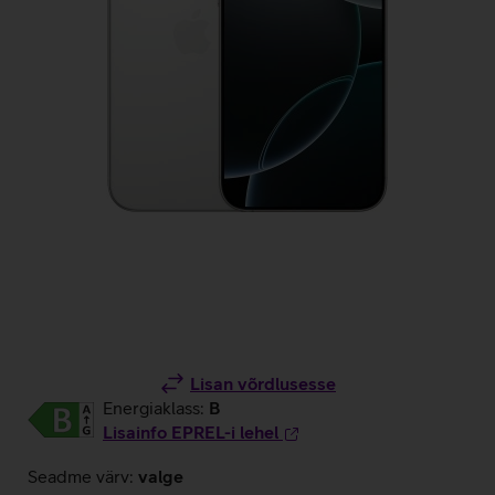
Lisan võrdlusesse
Energiaklass:
B
Lisainfo EPREL-i lehel
Seadme värv:
valge