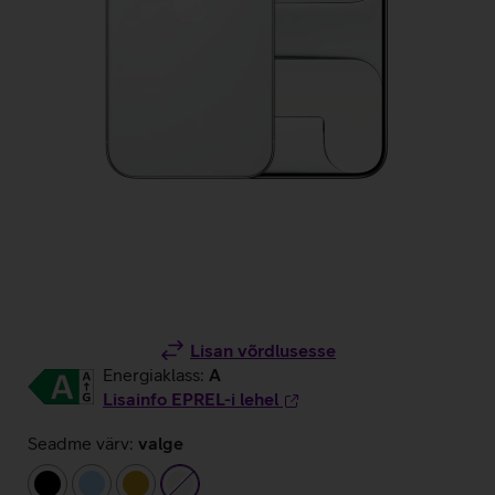
Lisan võrdlusesse
Energiaklass:
A
Lisainfo EPREL-i lehel
Seadme värv:
valge
must
helesinine
kuldne
valge