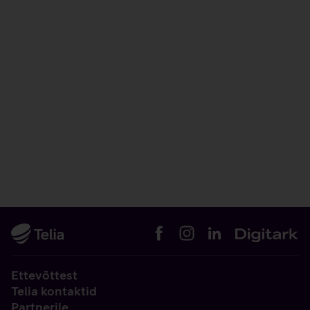
Ettevõttest
Telia kontaktid
Partnerile