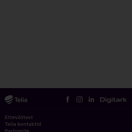
Ettevõttest
Telia kontaktid
Partnerile