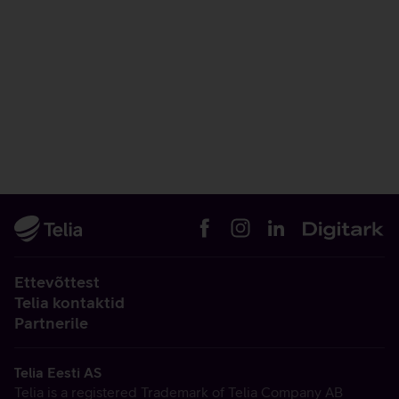
Ettevõttest
Telia kontaktid
Partnerile
Telia Eesti AS
Telia is a registered Trademark of Telia Company AB