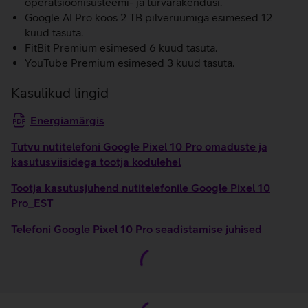
operatsioonisüsteemi- ja turvarakendusi.
Google AI Pro koos 2 TB pilveruumiga esimesed 12
kuud tasuta.
FitBit Premium esimesed 6 kuud tasuta.
YouTube Premium esimesed 3 kuud tasuta.
Kasulikud lingid
Energiamärgis
Tutvu nutitelefoni Google Pixel 10 Pro omaduste ja
kasutusviisidega tootja kodulehel
Tootja kasutusjuhend nutitelefonile Google Pixel 10
Pro_EST
Telefoni Google Pixel 10 Pro seadistamise juhised