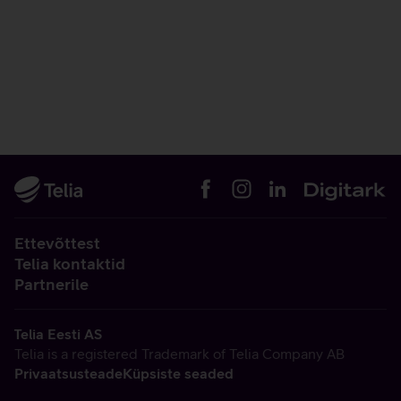
Ettevõttest
Telia kontaktid
Partnerile
Telia Eesti AS
Telia is a registered Trademark of Telia Company AB
Privaatsusteade
Küpsiste seaded