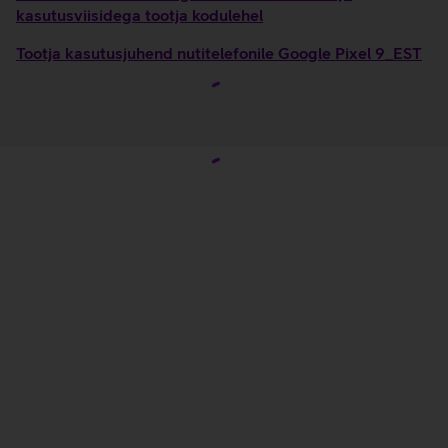
kasutusviisidega tootja kodulehel
Tootja kasutusjuhend nutitelefonile Google Pixel 9_EST