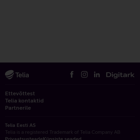
Ettevõttest
Telia kontaktid
Partnerile
Telia Eesti AS
Telia is a registered Trademark of Telia Company AB
Privaatsusteade
Küpsiste seaded