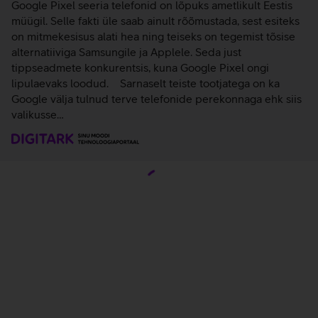
valikusse…