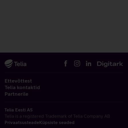
Ettevõttest
Telia kontaktid
Partnerile
Telia Eesti AS
Telia is a registered Trademark of Telia Company AB
Privaatsusteade
Küpsiste seaded