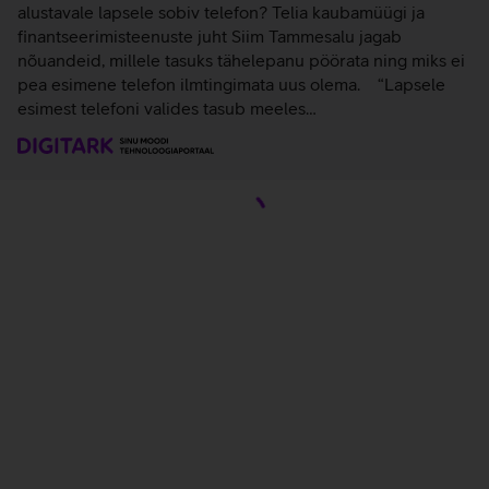
alustavale lapsele sobiv telefon? Telia kaubamüügi ja
finantseerimisteenuste juht Siim Tammesalu jagab
nõuandeid, millele tasuks tähelepanu pöörata ning miks ei
pea esimene telefon ilmtingimata uus olema. “Lapsele
esimest telefoni valides tasub meeles…