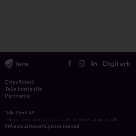
Ettevõttest
Telia kontaktid
Partnerile
Telia Eesti AS
Telia is a registered Trademark of Telia Company AB
Privaatsusteade
Küpsiste seaded