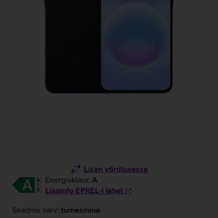
Lisan võrdlusesse
Energiaklass:
A
Lisainfo EPREL-i lehel
Seadme värv:
tumesinine