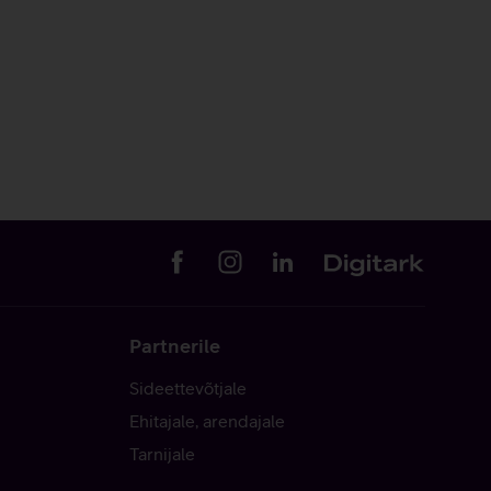
Partnerile
Sideettevõtjale
Ehitajale, arendajale
Tarnijale