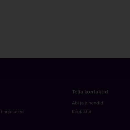
Telia kontaktid
Abi ja juhendid
 tingimused
Kontaktid