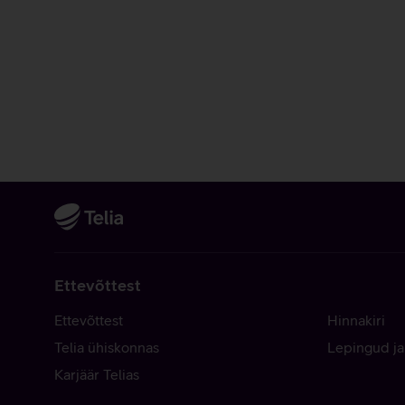
Ettevõttest
Ettevõttest
Hinnakiri
Telia ühiskonnas
Lepingud ja
Karjäär Telias