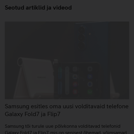
Seotud artiklid ja videod
Samsung esitles oma uusi volditavaid telefone
Galaxy Fold7 ja Flip7
Samsung tõi turule uue põlvkonna volditavad telefonid
Galaxy Fold7 ja Flip7, mis on senisest õhemad, võimsamad