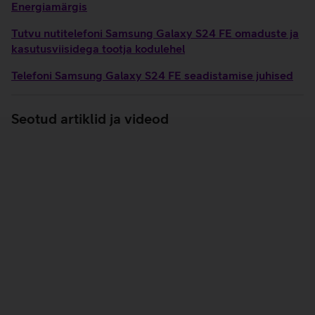
Energiamärgis
Tutvu nutitelefoni Samsung Galaxy S24 FE omaduste ja
kasutusviisidega tootja kodulehel
Telefoni Samsung Galaxy S24 FE seadistamise juhised
Seotud artiklid ja videod