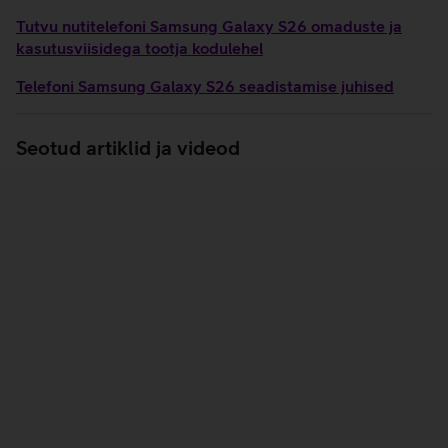
Tutvu nutitelefoni Samsung Galaxy S26 omaduste ja
kasutusviisidega tootja kodulehel
Telefoni Samsung Galaxy S26 seadistamise juhised
Seotud artiklid ja videod