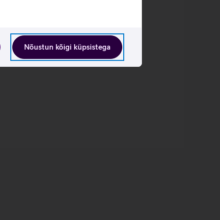
Nõustun kõigi küpsistega