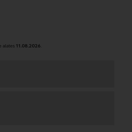
e alates
11.08.2026
.