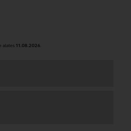
e alates
11.08.2026
.