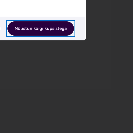
Nõustun kõigi küpsistega