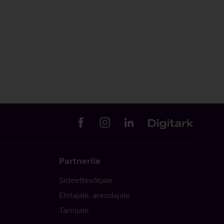
Partnerile
Sideettevõtjale
Ehitajale, arendajale
Tarnijale