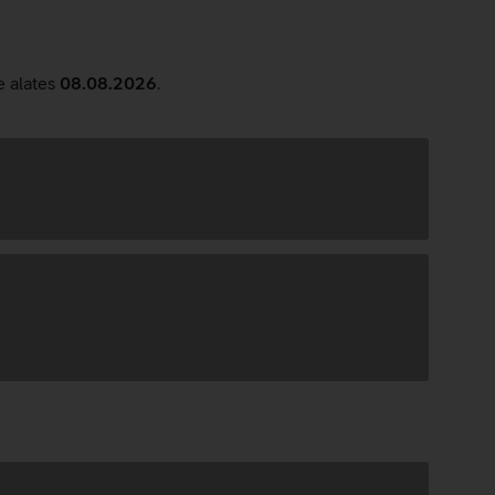
sa
e alates
08.08.2026
.