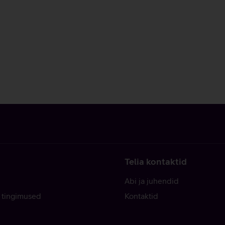
Telia kontaktid
Abi ja juhendid
 tingimused
Kontaktid