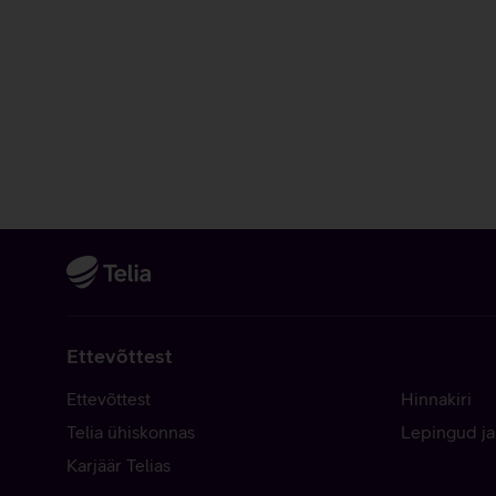
Ettevõttest
Ettevõttest
Hinnakiri
Telia ühiskonnas
Lepingud ja
Karjäär Telias