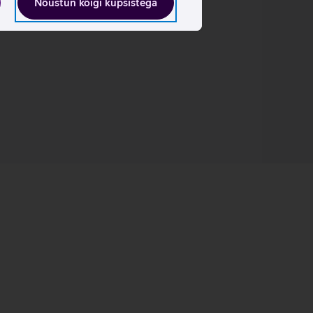
Nõustun kõigi küpsistega