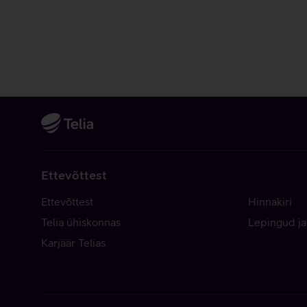
Ettevõttest
Ettevõttest
Hinnakiri
Telia ühiskonnas
Lepingud ja
Karjäär Telias