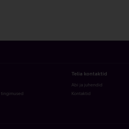
Telia kontaktid
Abi ja juhendid
 tingimused
Kontaktid