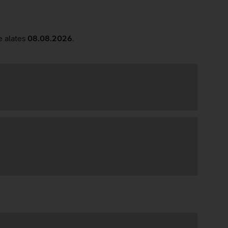
e alates
08.08.2026
.