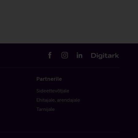
Partnerile
Sideettevõtjale
Ehitajale, arendajale
Tarnijale