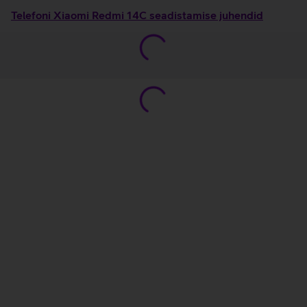
Telefoni Xiaomi Redmi 14C seadistamise juhendid