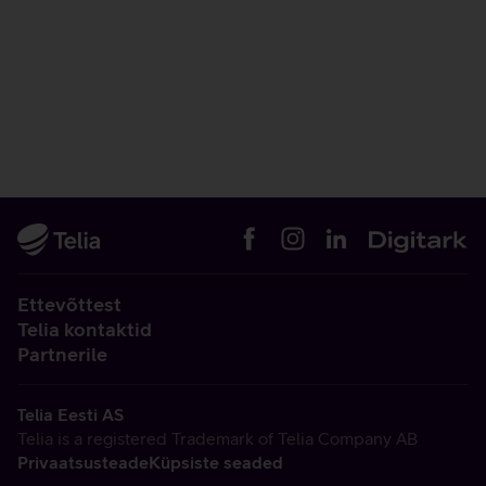
Ettevõttest
Telia kontaktid
Partnerile
Telia Eesti AS
Telia is a registered Trademark of Telia Company AB
Privaatsusteade
Küpsiste seaded