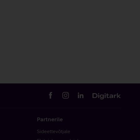
Partnerile
Sideettevõtjale