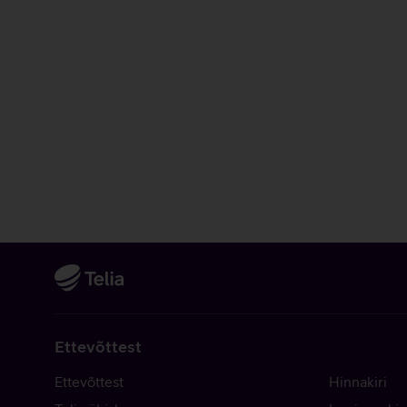
Ettevõttest
Ettevõttest
Hinnakiri