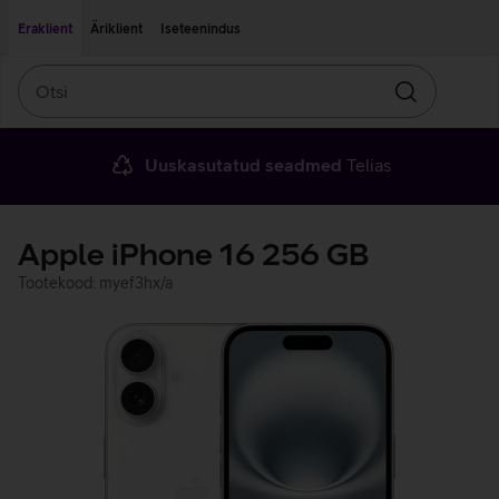
Liigu edasi põhisisu juurde
Ligipääsetavus
Eraklient
Äriklient
Iseteenindus
Otsi
Otsin
Uuskasutatud seadmed
Telias
Apple iPhone 16 256 GB
Tootekood: myef3hx/a