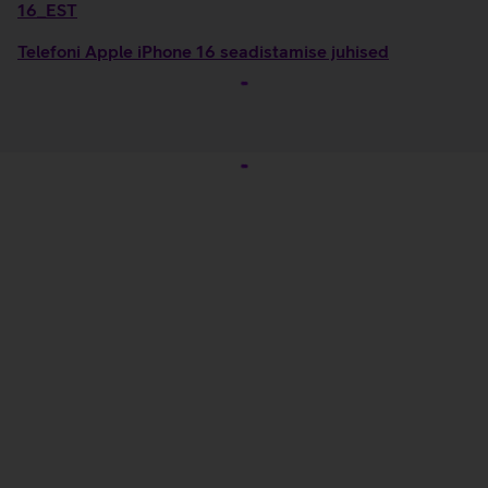
16_EST
Telefoni Apple iPhone 16 seadistamise juhised