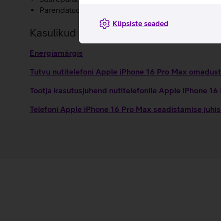
Parendatud akukestvus.
Küpsiste seaded
Kasulikud lingid
Energiamärgis
Tutvu nutitelefoni Apple iPhone 16 Pro Max omaduste
Tootja kasutusjuhend nutitelefonile Apple iPhone 1
Telefoni Apple iPhone 16 Pro Max seadistamise juhi