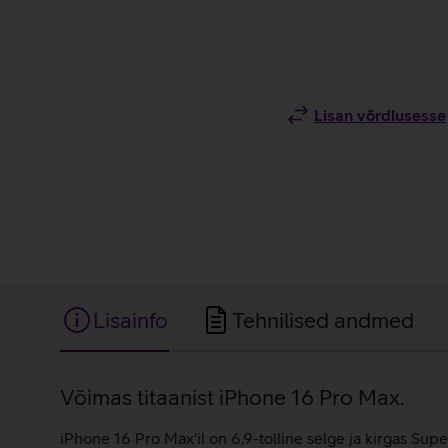
Lisan võrdlusesse
Lisainfo
Tehnilised andmed
Lisainfo
Võimas titaanist iPhone 16 Pro Max.
iPhone 16 Pro Max'il on 6,9-tolline selge ja kirgas Su