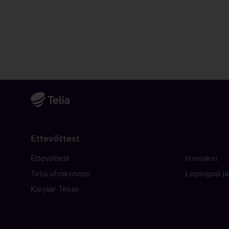
Ettevõttest
Ettevõttest
Hinnakiri
Telia ühiskonnas
Lepingud ja
Karjäär Telias