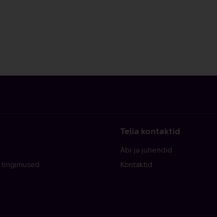
Telia kontaktid
Abi ja juhendid
 tingimused
Kontaktid