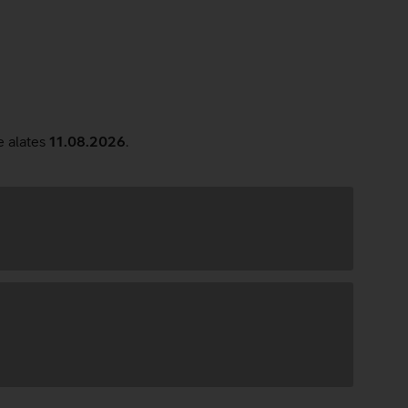
e alates
11.08.2026
.