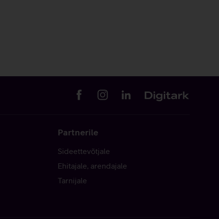
Partnerile
Sideettevõtjale
Ehitajale, arendajale
Tarnijale