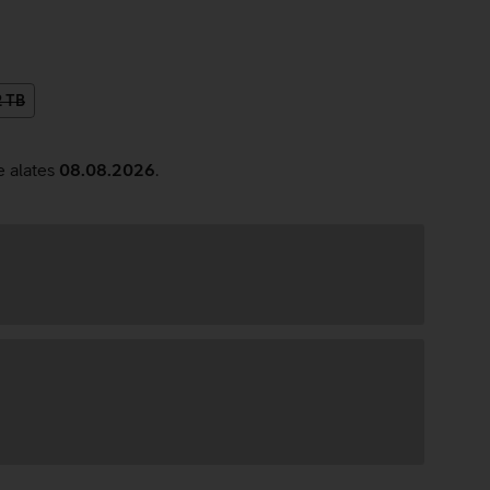
2 TB
e alates
08.08.2026
.