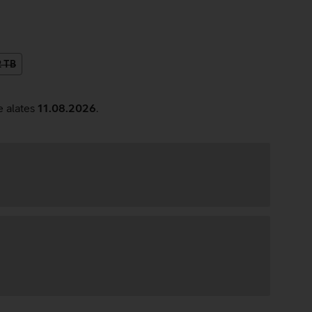
2 TB
e alates
11.08.2026
.