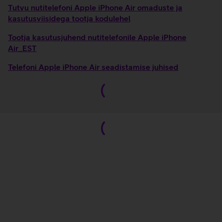
Tutvu nutitelefoni Apple iPhone Air omaduste ja
kasutusviisidega tootja kodulehel
Tootja kasutusjuhend nutitelefonile Apple iPhone
Air_EST
Telefoni Apple iPhone Air seadistamise juhised