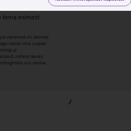
e tema esimest
ljud vanemad on otsimas
 aga valida oma sügisel
müügi ja
ndeid, millele tasuks
ilmtingimata uus olema.