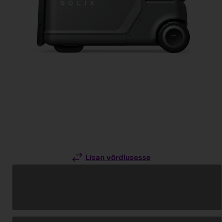
Lisan võrdlusesse