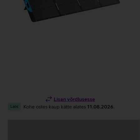
Lisan võrdlusesse
Kohe ostes kaup kätte alates
11.08.2026
.
Laos