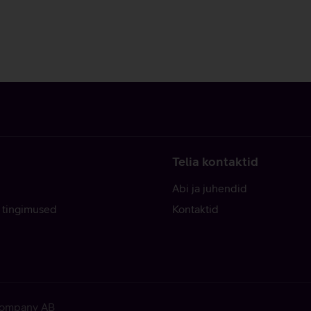
Telia kontaktid
Abi ja juhendid
 tingimused
Kontaktid
 Company AB