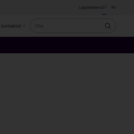
Ligipääsetavus
ET
RU
Otsi
a kontaktid
Otsin