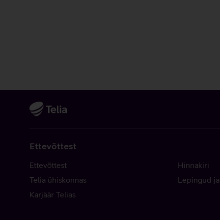
Ettevõttest
Ettevõttest
Hinnakiri
Telia ühiskonnas
Lepingud ja
Karjäär Telias