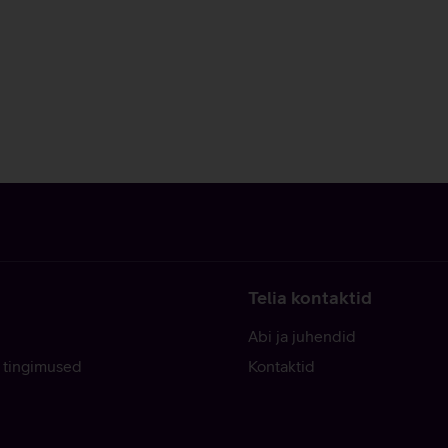
Telia kontaktid
Abi ja juhendid
 tingimused
Kontaktid