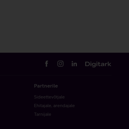
Partnerile
Sideettevõtjale
Ehitajale, arendajale
Tarnijale