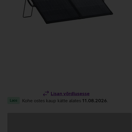
Lisan võrdlusesse
Kohe ostes kaup kätte alates
11.08.2026
.
Laos