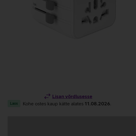
Lisan võrdlusesse
Kohe ostes kaup kätte alates
11.08.2026
.
Laos