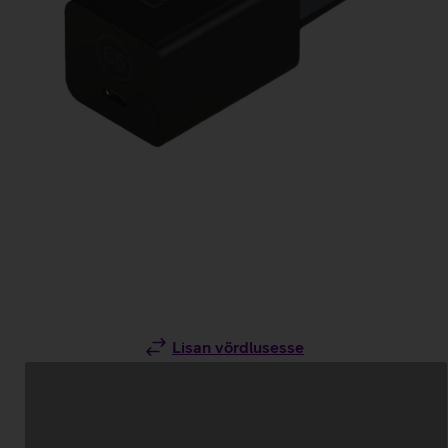
Lisan võrdlusesse