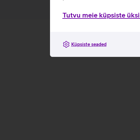
Tutvu meie küpsiste üksik
Küpsiste seaded