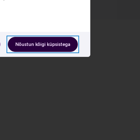
Nõustun kõigi küpsistega