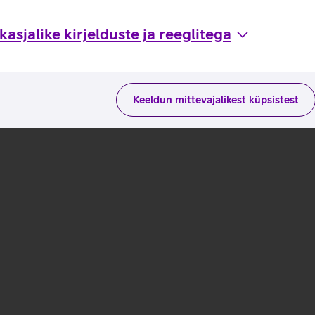
asjalike kirjelduste ja reeglitega
Keeldun mittevajalikest küpsistest