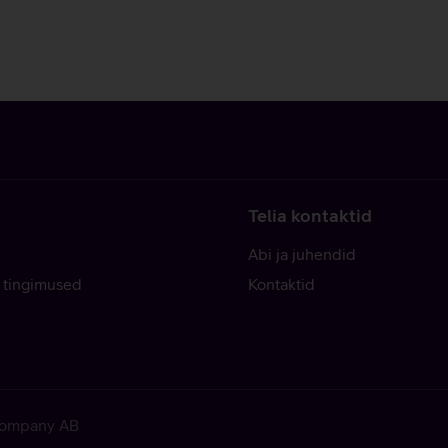
Telia kontaktid
Abi ja juhendid
 tingimused
Kontaktid
 Company AB