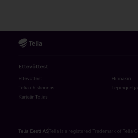
Ettevõttest
Ettevõttest
Hinnakiri
Telia ühiskonnas
Lepingud ja
Karjäär Telias
Telia Eesti AS
Telia is a registered Trademark of Telia